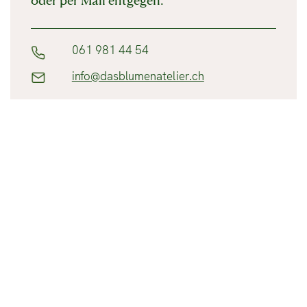
oder per Mail entgegen.
061 981 44 54
info@dasblumenatelier.ch