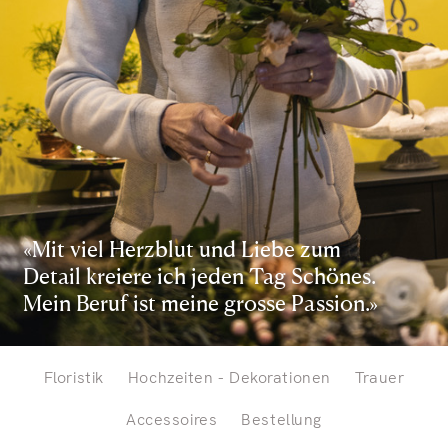
«Mit viel Herzblut und Liebe zum
Detail kreiere ich jeden Tag Schönes.
Mein Beruf ist meine grosse Passion.»
Floristik
Hochzeiten - Dekorationen
Trauer
Accessoires
Bestellung