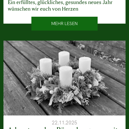
Ein erfülltes, glückliches, gesundes neues Jahr
wünschen wir euch von Herzen
MEHR LESEN
22.11.2025