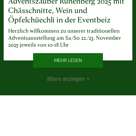
Adventszauber Rünenberg 2025 mit
Chässchnitte, Wein und
Öpfelchüechli in der Eventbeiz
Herzlich willkommen zu unserer traditionellen
Adventsausstellung am Sa/So 22./23. November
2025 jeweils von 10-18 Uhr
MEHR LESEN
ältere anzeigen +