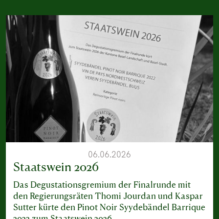
06.06.2026
Staatswein 2026
Das Degustationsgremium der Finalrunde mit
den Regierungsräten Thomi Jourdan und Kaspar
Sutter kürte den Pinot Noir Syydebändel Barrique
2022 zum Staatswein 2026.